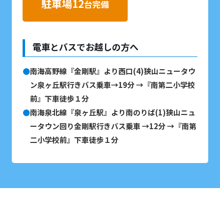
駐車場12
台完備
電車とバスでお越しの方へ
南海高野線『金剛駅』より西口(4)狭山ニュータウ
ン泉ヶ丘駅行きバス乗車→19分 →『南第二小学校
前』下車徒歩１分
南海泉北線『泉ヶ丘駅』より南のりば(1)狭山ニュ
ータウン回り金剛駅行きバス乗車 →12分 →『南第
二小学校前』下車徒歩１分