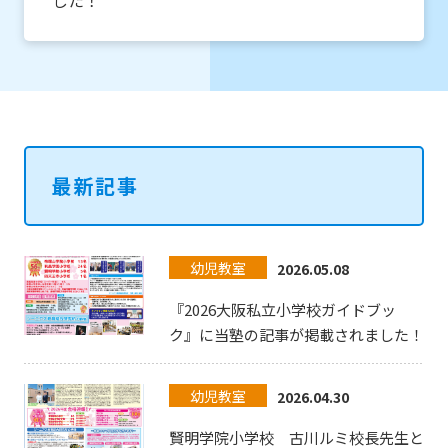
した！
最新記事
幼児教室
2026.05.08
『2026大阪私立小学校ガイドブッ
ク』に当塾の記事が掲載されました！
幼児教室
2026.04.30
賢明学院小学校 古川ルミ校長先生と