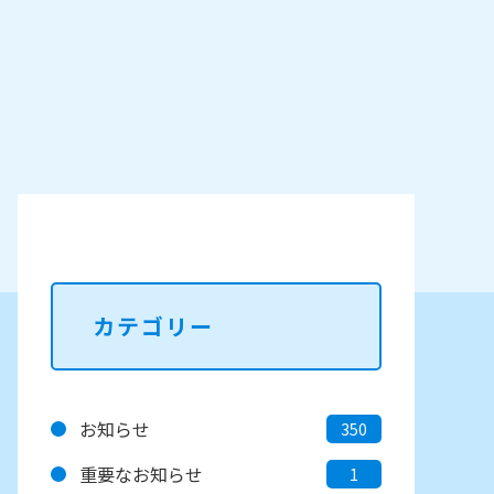
オーダー刺繍バッグ販売
ペン習字・硬筆教室
カテゴリー
お知らせ
350
重要なお知らせ
1