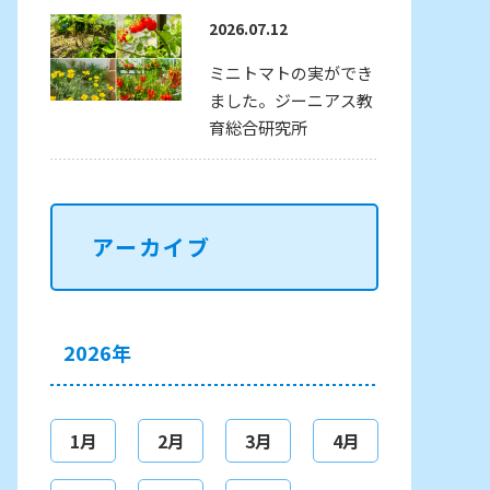
2026.07.12
ミニトマトの実ができ
ました。ジーニアス教
育総合研究所
アーカイブ
2026年
1月
2月
3月
4月