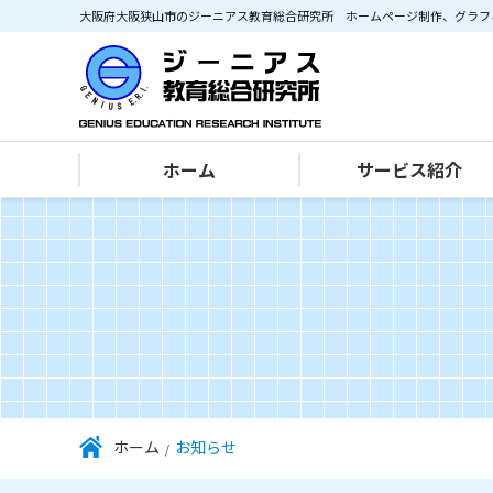
大阪府大阪狭山市のジーニアス教育総合研究所 ホームページ制作、グラフ
ホーム
サービス紹介
IT･パソコン部門
ホームページ作成・Web制作
グラフィックデザイン・印刷
ホーム
お知らせ