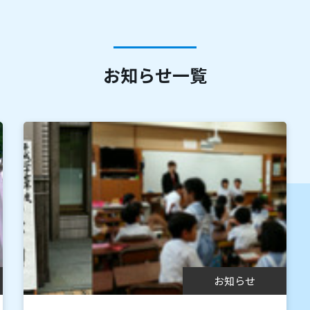
小学生クラス指導
小学生個別学習（個別指導）
お知らせ一覧
小学生理科・実験
小学生英語・英会話
中高生クラス指導
中高生個別学習（個別指導）
お知らせ