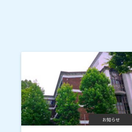
パソコン修理・データ復旧抽出
OA機器・ネットワーク構築
ソフト開発・アプリ開発
パソコン個別講座（パソコン教室）
お知らせ