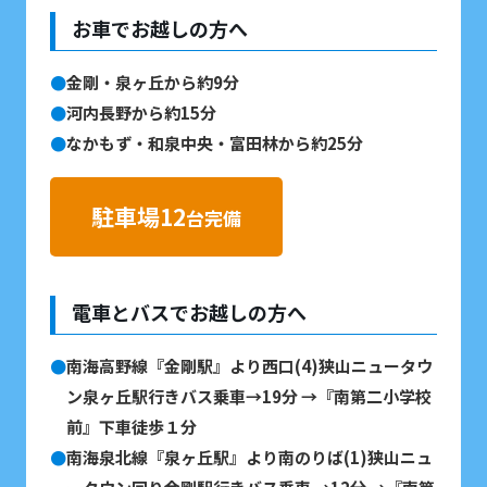
お車でお越しの方へ
金剛・泉ヶ丘から約9分
河内長野から約15分
なかもず・和泉中央・富田林から約25分
駐車場12
台完備
電車とバスでお越しの方へ
南海高野線『金剛駅』より西口(4)狭山ニュータウ
ン泉ヶ丘駅行きバス乗車→19分 →『南第二小学校
前』下車徒歩１分
南海泉北線『泉ヶ丘駅』より南のりば(1)狭山ニュ