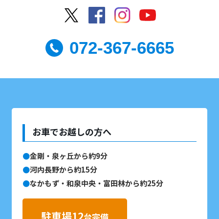
072-367-6665
お車でお越しの方へ
金剛・泉ヶ丘から約9分
河内長野から約15分
なかもず・和泉中央・富田林から約25分
駐車場12
台完備