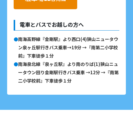
電車とバスでお越しの方へ
南海高野線『金剛駅』より西口(4)狭山ニュータウ
ン泉ヶ丘駅行きバス乗車→19分 →『南第二小学校
前』下車徒歩１分
南海泉北線『泉ヶ丘駅』より南のりば(1)狭山ニュ
ータウン回り金剛駅行きバス乗車 →12分 →『南第
二小学校前』下車徒歩１分