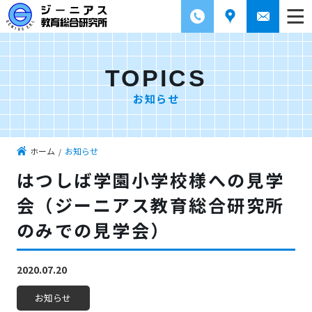
TOPICS
お知らせ
ホーム
お知らせ
はつしば学園小学校様への見学
会（ジーニアス教育総合研究所
のみでの見学会）
2020.07.20
お知らせ