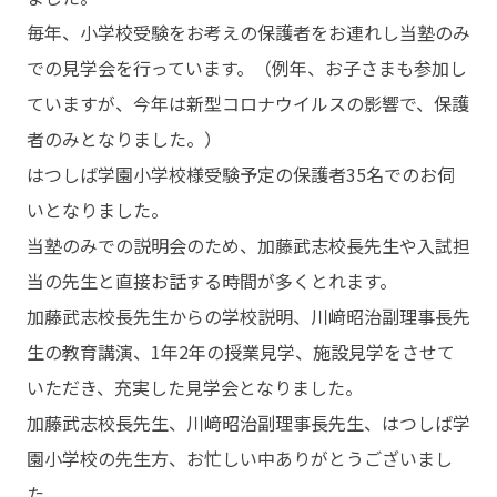
毎年、小学校受験をお考えの保護者をお連れし当塾のみ
での見学会を行っています。（例年、お子さまも参加し
ていますが、今年は新型コロナウイルスの影響で、保護
者のみとなりました。）
はつしば学園小学校様受験予定の保護者35名でのお伺
いとなりました。
当塾のみでの説明会のため、加藤武志校長先生や入試担
当の先生と直接お話する時間が多くとれます。
加藤武志校長先生からの学校説明、川﨑昭治副理事長先
生の教育講演、1年2年の授業見学、施設見学をさせて
いただき、充実した見学会となりました。
加藤武志校長先生、川﨑昭治副理事長先生、はつしば学
園小学校の先生方、お忙しい中ありがとうございまし
た。