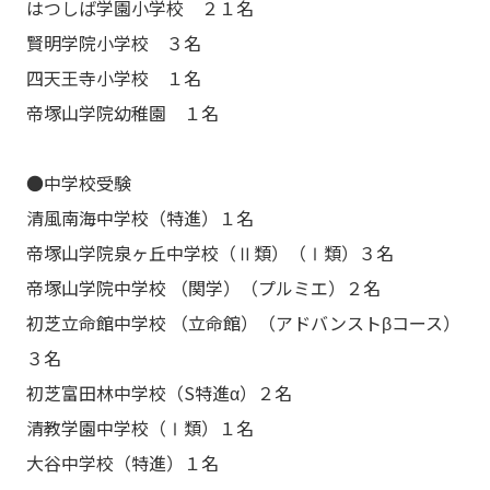
はつしば学園小学校 ２１名
賢明学院小学校 ３名
四天王寺小学校 １名
帝塚山学院幼稚園 １名
●中学校受験
清風南海中学校（特進）１名
帝塚山学院泉ヶ丘中学校（Ⅱ類）（Ⅰ類）３名
帝塚山学院中学校 （関学）（プルミエ）２名
初芝立命館中学校 （立命館）（アドバンストβコース）
３名
初芝富田林中学校（S特進α）２名
清教学園中学校（Ⅰ類）１名
大谷中学校（特進）１名