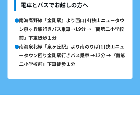
電車とバスでお越しの方へ
南海高野線『金剛駅』より西口(4)狭山ニュータウ
ン泉ヶ丘駅行きバス乗車→19分 →『南第二小学校
前』下車徒歩１分
南海泉北線『泉ヶ丘駅』より南のりば(1)狭山ニュ
ータウン回り金剛駅行きバス乗車 →12分 →『南第
二小学校前』下車徒歩１分