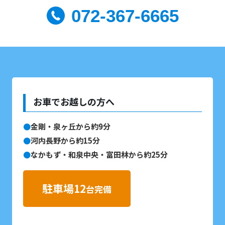
072-367-6665
お車でお越しの方へ
金剛・泉ヶ丘から約9分
河内長野から約15分
なかもず・和泉中央・富田林から約25分
駐車場12
台完備