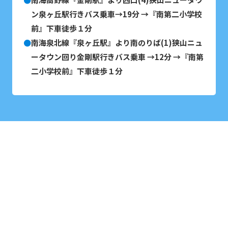
ン泉ヶ丘駅行きバス乗車→19分 →『南第二小学校
前』下車徒歩１分
南海泉北線『泉ヶ丘駅』より南のりば(1)狭山ニュ
ータウン回り金剛駅行きバス乗車 →12分 →『南第
二小学校前』下車徒歩１分