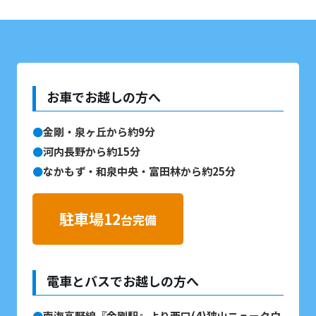
お車でお越しの方へ
金剛・泉ヶ丘から約9分
河内長野から約15分
なかもず・和泉中央・富田林から約25分
駐車場12
台完備
電車とバスでお越しの方へ
南海高野線『金剛駅』より西口(4)狭山ニュータウ