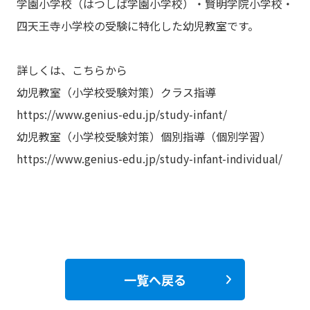
学園小学校（はつしば学園小学校）・賢明学院小学校・
四天王寺小学校の受験に特化した幼児教室です。
詳しくは、こちらから
幼児教室（小学校受験対策）クラス指導
https://www.genius-edu.jp/study-infant/
幼児教室（小学校受験対策）個別指導（個別学習）
https://www.genius-edu.jp/study-infant-individual/
一覧へ戻る