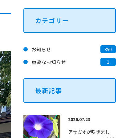
オーダー刺繍バッグ販売
カテゴリー
お知らせ
350
ペン習字・硬筆教室
重要なお知らせ
1
最新記事
2026.07.23
アサガオが咲きまし