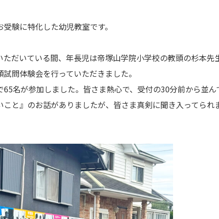
お受験に特化した幼児教室です。
いただいている間、年長児は帝塚山学院小学校の教頭の杉本先
頭試問体験会を行っていただきました。
65名が参加しました。皆さま熱心で、受付の30分前から並ん
いこと』のお話がありましたが、皆さま真剣に聞き入ってられ