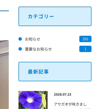
オーダー刺繍バッグ販売
カテゴリー
お知らせ
350
ペン習字・硬筆教室
重要なお知らせ
1
最新記事
2026.07.23
アサガオが咲きまし