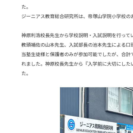
た。
ジーニアス教育総合研究所は、帝塚山学院小学校の
神原利浩校長先生から学校説明・入試説明を行って
教頭補佐の山本先生、入試部長の池本先生による口
当塾生徒様と保護者のみが参加可能でしたが、合計で
れました。神原校長先生から『入学前に大切にした
た。